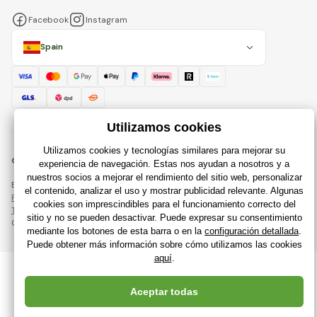
Facebook
Instagram
Spain
© 2018 - 2026 Raijuguetes.es, Todos los derechos reservados
Esta página está protegida por reCAPTCHA y se aplican
Política de privacidad
compañías de Google y su
Términos y condiciones
.
Creación de tiendas en línea eficientes desde
RIESENIA