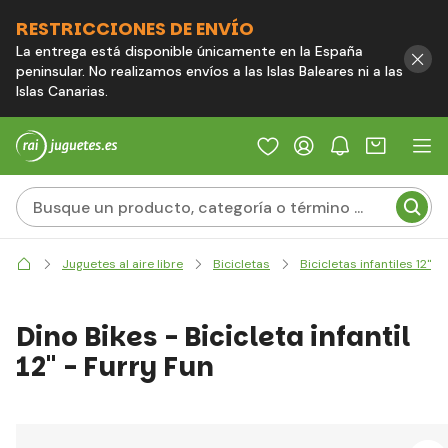
RESTRICCIONES DE ENVÍO
La entrega está disponible únicamente en la España
peninsular. No realizamos envíos a las Islas Baleares ni a las
Islas Canarias.
Juguetes al aire libre
Bicicletas
Bicicletas infantiles 12"
Dino Bikes - Bicicleta infantil
12" - Furry Fun