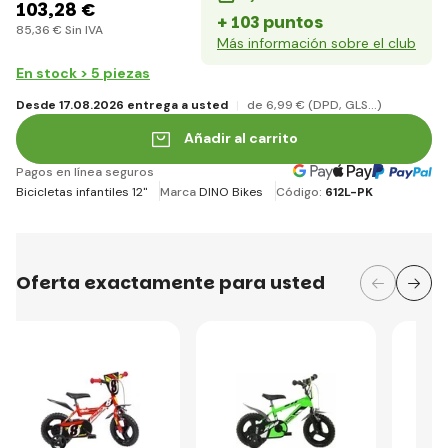
103
,28 €
+ 103 puntos
85
,36 €
Sin IVA
Más información sobre el club
En stock > 5 piezas
Desde 17.08.2026 entrega a usted
de 6
,99 €
(DPD, GLS...)
Añadir al carrito
Pagos en línea seguros
Bicicletas infantiles 12"
Marca
DINO Bikes
Código:
612L-PK
Oferta exactamente para usted