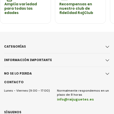
Amplia variedad
Recompensas en
para todas las
nuestro club de
edades
fidelidad RajClub
CATEGORÍAS
INFORMACIÓN IMPORTANTE
NO SE LO PIERDA
CONTACTO
Lunes - Viernes (9:00 - 17:00)
Normalmente respondemos en un
plazo de 8 horas
info@raijuguetes.es
SÍGUENOS