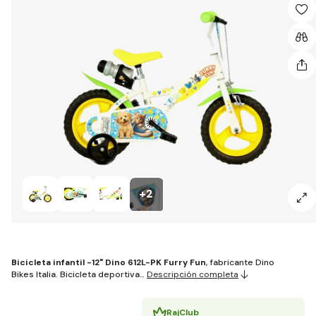
+2
Bicicleta
infantil -
12"
Dino 612L-PK Furry Fun
, fabricante Dino
Bikes Italia. Bicicleta deportiva…
Descripción completa
RajClub