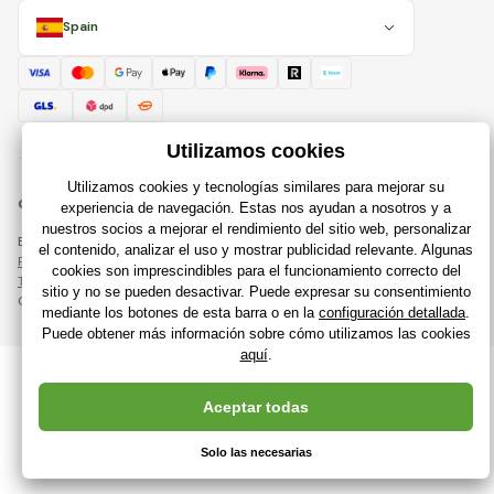
Spain
© 2018 - 2026 Raijuguetes.es, Todos los derechos reservados
Esta página está protegida por reCAPTCHA y se aplican
Política de privacidad
compañías de Google y su
Términos y condiciones
.
Creación de tiendas en línea eficientes desde
RIESENIA