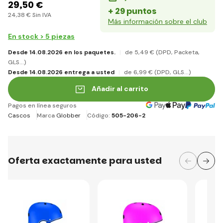
29
,50 €
+ 29 puntos
24
,38 €
Sin IVA
Más información sobre el club
En stock > 5 piezas
Desde 14.08.2026 en los paquetes.
de 5
,49 €
(DPD, Packeta,
GLS...)
Desde 14.08.2026 entrega a usted
de 6
,99 €
(DPD, GLS...)
Añadir al carrito
Pagos en línea seguros
Cascos
Marca
Globber
Código:
505-206-2
Oferta exactamente para usted