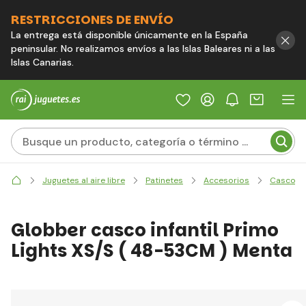
RESTRICCIONES DE ENVÍO
La entrega está disponible únicamente en la España
peninsular. No realizamos envíos a las Islas Baleares ni a las
Islas Canarias.
Juguetes al aire libre
Patinetes
Accesorios
Cascos
Globber casco infantil Primo
Lights XS/S ( 48-53CM ) Menta