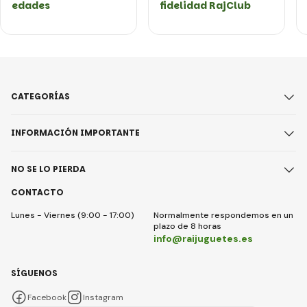
edades
fidelidad RajClub
CATEGORÍAS
INFORMACIÓN IMPORTANTE
NO SE LO PIERDA
CONTACTO
Lunes - Viernes (9:00 - 17:00)
Normalmente respondemos en un
plazo de 8 horas
info@raijuguetes.es
SÍGUENOS
Facebook
Instagram