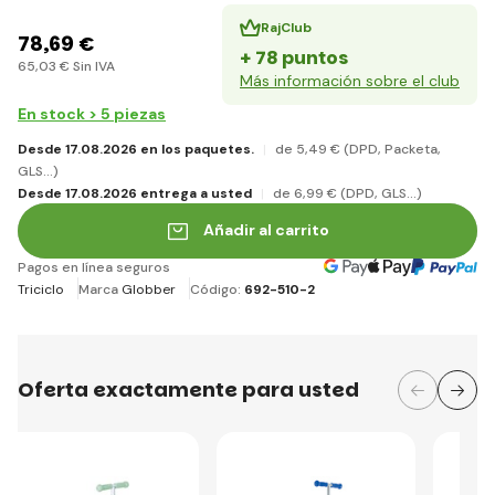
RajClub
78
,69 €
+ 78 puntos
65
,03 €
Sin IVA
Más información sobre el club
En stock > 5 piezas
Desde 17.08.2026 en los paquetes.
de 5
,49 €
(DPD, Packeta,
GLS...)
Desde 17.08.2026 entrega a usted
de 6
,99 €
(DPD, GLS...)
Añadir al carrito
Pagos en línea seguros
Triciclo
Marca
Globber
Código:
692-510-2
Oferta exactamente para usted