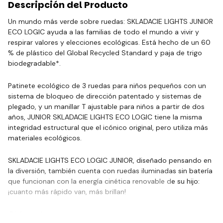
Descripción del Producto
Un mundo más verde sobre ruedas: SKLADACIE LIGHTS JUNIOR
ECO LOGIC ayuda a las familias de todo el mundo a vivir y
respirar valores y elecciones ecológicas. Está hecho de un 60
% de plástico del Global Recycled Standard y paja de trigo
biodegradable*.
Patinete ecológico de 3 ruedas para niños pequeños con un
sistema de bloqueo de dirección patentado y sistemas de
plegado, y un manillar T ajustable para niños a partir de dos
años, JUNIOR SKLADACIE LIGHTS ECO LOGIC tiene la misma
integridad estructural que el icónico original, pero utiliza más
materiales ecológicos.
SKLADACIE LIGHTS ECO LOGIC JUNIOR, diseñado pensando en
la diversión, también cuenta con ruedas iluminadas sin batería
que funcionan con la energía cinética renovable de su hijo:
¡cuanto más rápido van, más brillan!
¡Disfruta de…