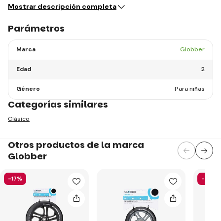
Mostrar descripción completa
Parámetros
Marca
Globber
Edad
2
Género
Para niñas
Categorías similares
Clásico
Otros productos de la marca
Globber
-17%
-58%