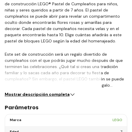
de construcción LEGO® Pastel de Cumpleaños para niños,
niñas y seres queridos a partir de 7 años. El pastel de
cumpleaños se puede abrir para revelar un compartimento
oculto donde encontrarás flores rosas y amarillas para
decorar. Cada pastel de cumpleaños necesita velas y en el
paquete encontrarás hasta 10. Elige cuántas añadirás a este
pastel de bloques LEGO según la edad del homenajeado.
Este set de construcción será un regalo divertido de
cumpleaños con el que podrás jugar mucho después de que
terminen las celebraciones. ¿Qué tal si creas una tradición
familiar y lo sacas cada año para decorar tu fiesta de
cumpleaños? Sin embargo, el pastel LEGO también se puede
utilizar para otras ocasiones. El modelo será un regalo…
Mostrar descripción completa
Parámetros
Marca
LEGO
Edad
7