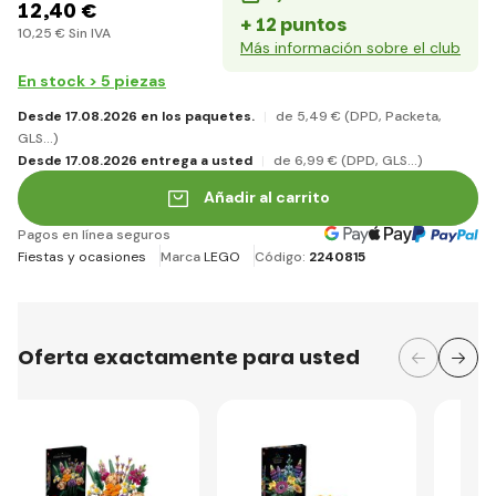
12
,40 €
+ 12 puntos
10
,25 €
Sin IVA
Más información sobre el club
En stock > 5 piezas
Desde 17.08.2026 en los paquetes.
de 5
,49 €
(DPD, Packeta,
GLS...)
Desde 17.08.2026 entrega a usted
de 6
,99 €
(DPD, GLS...)
Añadir al carrito
Pagos en línea seguros
Fiestas y ocasiones
Marca
LEGO
Código:
2240815
Oferta exactamente para usted