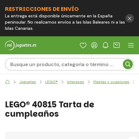
RESTRICCIONES DE ENVÍO
La entrega está disponible únicamente en la España
peninsular. No realizamos envíos a las Islas Baleares ni a las
Islas Canarias.
Juguetes
LEGO®
Intereses
Fiestas y ocasiones
LEGO® 40815 Tarta de
cumpleaños