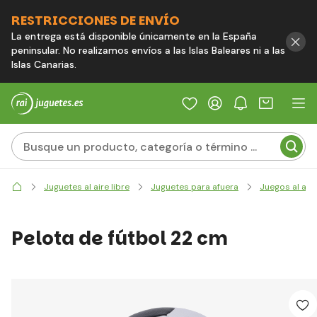
RESTRICCIONES DE ENVÍO
La entrega está disponible únicamente en la España
peninsular. No realizamos envíos a las Islas Baleares ni a las
Islas Canarias.
Juguetes al aire libre
Juguetes para afuera
Juegos al aire
Pelota de fútbol 22 cm