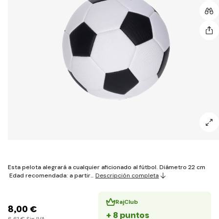
Esta pelota alegrará a cualquier aficionado al fútbol. Diámetro 22 cm
Edad recomendada: a partir…
Descripción completa
RajClub
8
,00 €
+ 8 puntos
6
,61 €
Sin IVA