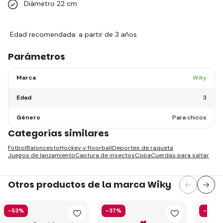
Diámetro 22 cm
Edad recomendada: a partir de 3 años
Parámetros
Marca
Wiky
Edad
3
Género
Para chicos
Categorías similares
Fútbol
Baloncesto
Hockey y floorball
Deportes de raqueta
Juegos de lanzamiento
Captura de insectos
Copa
Cuerdas para saltar
Otros productos de la marca Wiky
-53%
-37%
-29%