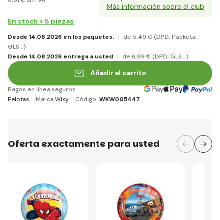
Más información sobre el club
En stock > 5 piezas
Desde 14.08.2026 en los paquetes.
de 5
,49 €
(DPD, Packeta,
GLS...)
Desde 14.08.2026 entrega a usted
de 6
,99 €
(DPD, GLS...)
Añadir al carrito
Pagos en línea seguros
Pelotas
Marca
Wiky
Código:
WKW005447
Oferta exactamente para usted