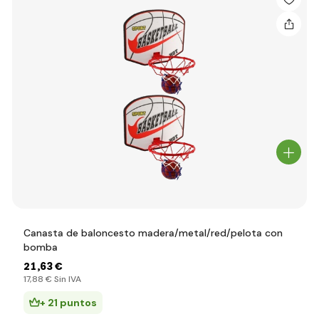
Canasta de baloncesto madera/metal/red/pelota con
bomba
21
,63 €
17
,88 €
Sin IVA
+ 21 puntos