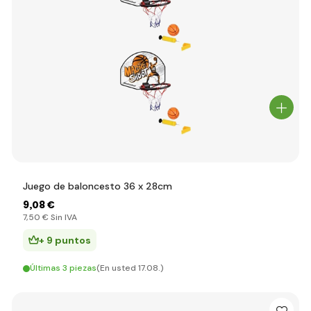
Juego de baloncesto 36 x 28cm
9
,08 €
7
,50 €
Sin IVA
+ 9 puntos
Últimas 3 piezas
(En usted 17.08.)