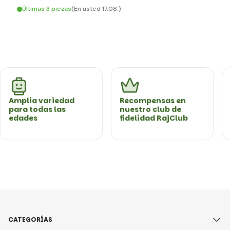
Últimas 3 piezas
(En usted 17.08.)
Amplia variedad
Recompensas en
para todas las
nuestro club de
edades
fidelidad RajClub
CATEGORÍAS