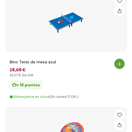
Bino Tenis de mesa azul
16
,06 €
13
,27 €
Sin IVA
+ 16 puntos
Última pieza en stock
(En usted 17.08.)