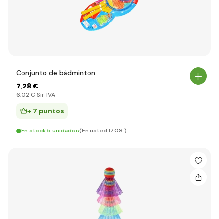
Conjunto de bádminton
7
,28 €
6
,02 €
Sin IVA
+ 7 puntos
En stock 5 unidades
(En usted 17.08.)