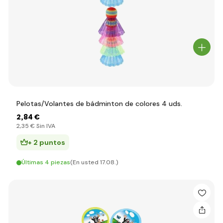
Pelotas/Volantes de bádminton de colores 4 uds.
2
,84 €
2
,35 €
Sin IVA
+ 2 puntos
Últimas 4 piezas
(En usted 17.08.)