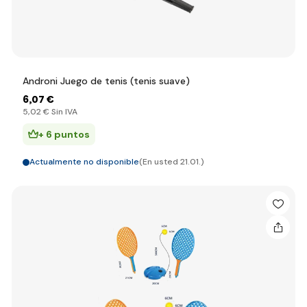
Androni Juego de tenis (tenis suave)
6
,07 €
5
,02 €
Sin IVA
+ 6 puntos
Actualmente no disponible
(En usted 21.01.)