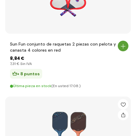
Sun Fun conjunto de raquetas 2 piezas con pelota y
canasta 4 colores en red
8
,84 €
7
,31 €
Sin IVA
+ 8 puntos
Última pieza en stock
(En usted 17.08.)