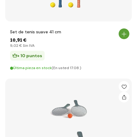
Set de tenis suave 41 cm
10
,91 €
9
,02 €
Sin IVA
+ 10 puntos
Última pieza en stock
(En usted 17.08.)