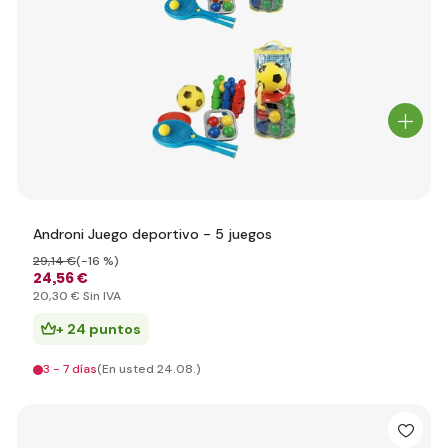
Androni Juego deportivo - 5 juegos
29
,14 €
(-16 %)
24
,56 €
20
,30 €
Sin IVA
+ 24 puntos
3 - 7 días
(En usted 24.08.)