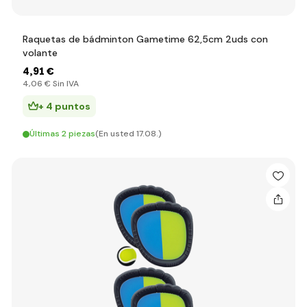
Raquetas de bádminton Gametime 62,5cm 2uds con
volante
4
,91 €
4
,06 €
Sin IVA
+ 4 puntos
Últimas 2 piezas
(En usted 17.08.)