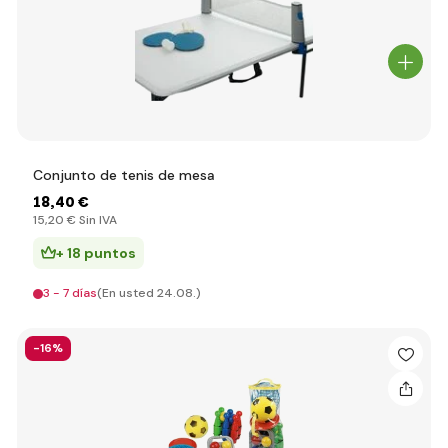
Conjunto de tenis de mesa
18
,40 €
15
,20 €
Sin IVA
+ 18 puntos
3 - 7 días
(En usted 24.08.)
-16%