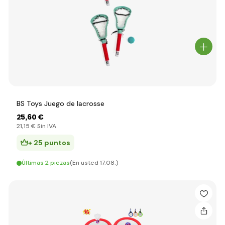
BS Toys Juego de lacrosse
25
,60 €
21
,15 €
Sin IVA
+ 25 puntos
Últimas 2 piezas
(En usted 17.08.)