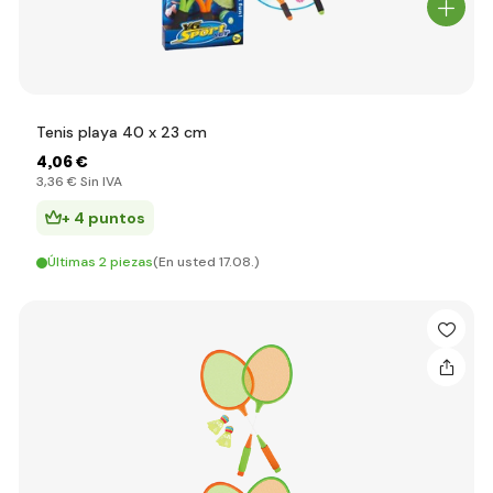
Tenis playa 40 x 23 cm
4
,06 €
3
,36 €
Sin IVA
+ 4 puntos
Últimas 2 piezas
(En usted 17.08.)