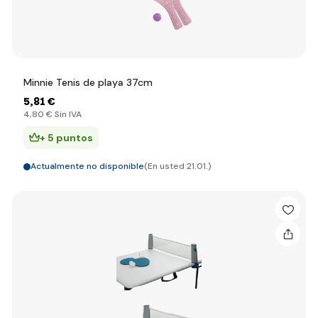
Minnie Tenis de playa 37cm
5
,81 €
4
,80 €
Sin IVA
+ 5 puntos
Actualmente no disponible
(En usted 21.01.)