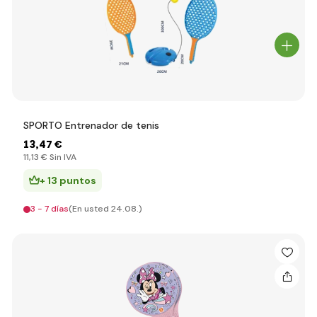
SPORTO Entrenador de tenis
13
,47 €
11
,13 €
Sin IVA
+ 13 puntos
3 - 7 días
(En usted 24.08.)