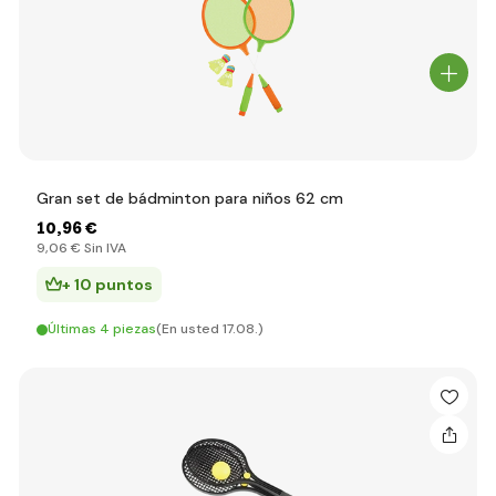
Gran set de bádminton para niños 62 cm
10
,96 €
9
,06 €
Sin IVA
+ 10 puntos
Últimas 4 piezas
(En usted 17.08.)