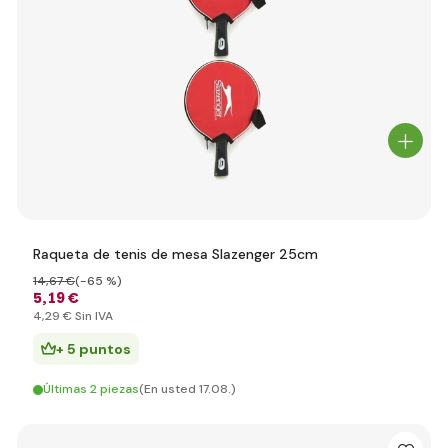
Raqueta de tenis de mesa Slazenger 25cm
14
,67 €
(-65 %)
5
,19 €
4
,29 €
Sin IVA
+ 5 puntos
Últimas 2 piezas
(En usted 17.08.)