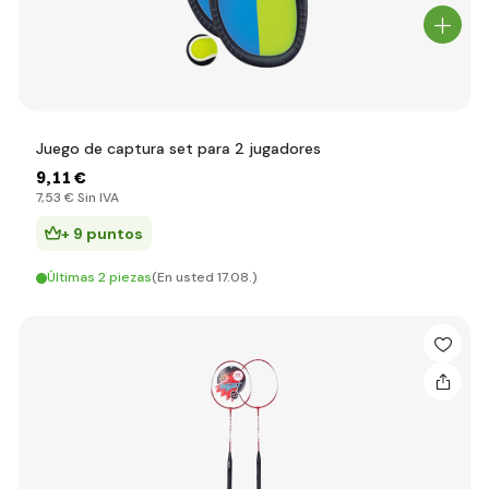
Juego de captura set para 2 jugadores
9
,11 €
7
,53 €
Sin IVA
+ 9 puntos
Últimas 2 piezas
(En usted 17.08.)