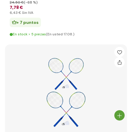
24
,50 €
(-68 %)
7
,78 €
6
,43 €
Sin IVA
+ 7 puntos
En stock > 5 piezas
(En usted 17.08.)