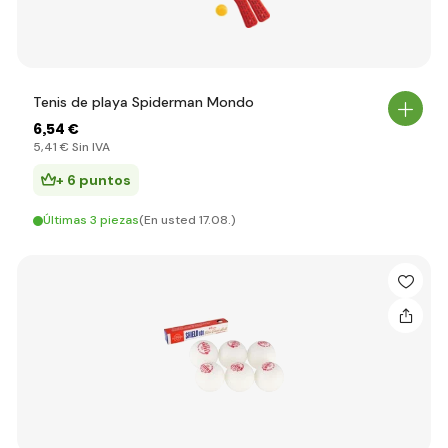
Tenis de playa Spiderman Mondo
6
,54 €
5
,41 €
Sin IVA
+ 6 puntos
Últimas 3 piezas
(En usted 17.08.)