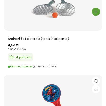
Androni Set de tenis (tenis inteligente)
4
,03 €
3
,33 €
Sin IVA
+ 4 puntos
Últimas 2 piezas
(En usted 17.08.)