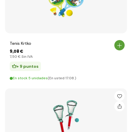
Tenis Krtko
9
,08 €
7
,50 €
Sin IVA
+ 9 puntos
En stock 5 unidades
(En usted 17.08.)