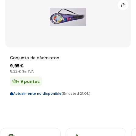
Conjunto de bádminton
9
,95 €
8
,22 €
Sin IVA
+ 9 puntos
Actualmente no disponible
(En usted 21.01.)