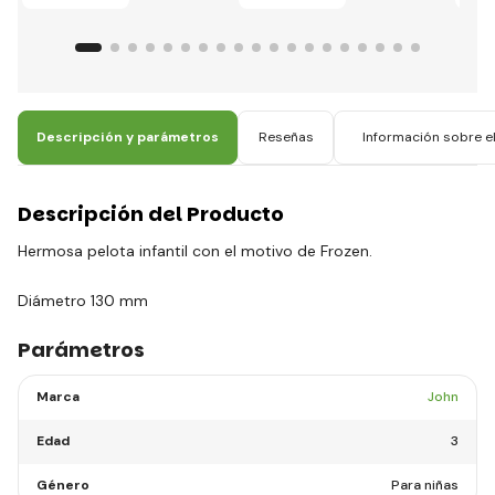
Descripción y parámetros
Reseñas
Información sobre el
Descripción del Producto
Hermosa pelota infantil con el motivo de Frozen.
Diámetro 130 mm
Parámetros
Marca
John
Edad
3
Género
Para niñas