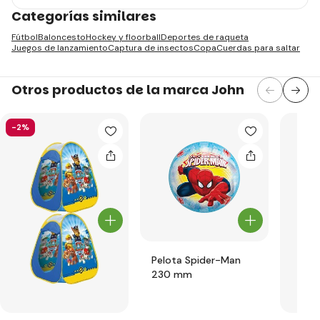
Categorías similares
Fútbol
Baloncesto
Hockey y floorball
Deportes de raqueta
Juegos de lanzamiento
Captura de insectos
Copa
Cuerdas para saltar
Otros productos de la marca John
-2%
Pelota Spider-Man
230 mm