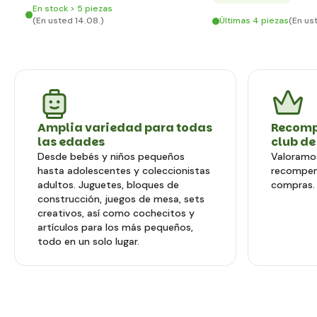
En stock > 5 piezas
(En usted 14.08.)
Últimas 4 piezas
(En us
Amplia variedad para todas
Recomp
las edades
club de
Desde bebés y niños pequeños
Valoramos
hasta adolescentes y coleccionistas
recompen
adultos. Juguetes, bloques de
compras.
construcción, juegos de mesa, sets
creativos, así como cochecitos y
artículos para los más pequeños,
todo en un solo lugar.