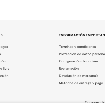
AS
INFORMACIÓN IMPORTAN
uegos
Términos y condiciones
s
Protección de datos persona
ción
Configuración de cookies
e libre
Reclamación
ersión
Devolución de mercancía
Métodos de entrega y pago
Opciones de