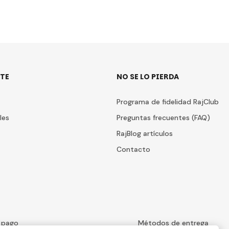
TE
NO SE LO PIERDA
Programa de fidelidad RajClub
les
Preguntas frecuentes (FAQ)
RajBlog artículos
Contacto
 pago
Métodos de entrega