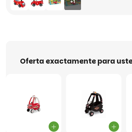
+1
Oferta exactamente para ust