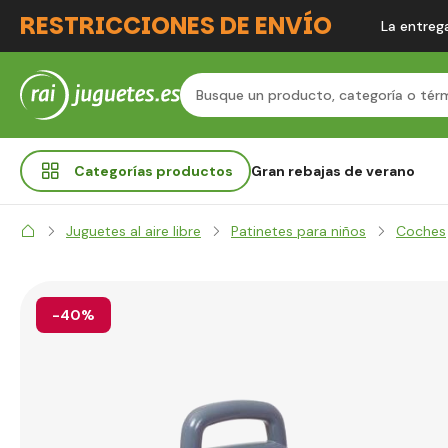
RESTRICCIONES DE ENVÍO
La entrega
Categorías
productos
Gran rebajas de verano
Juguetes al aire libre
Patinetes para niños
Coches
-40%