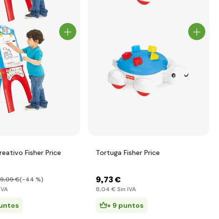
eativo Fisher Price
Tortuga Fisher Price
9
,73 €
9
,09 €
(-44 %)
IVA
8
,04 €
Sin IVA
puntos
+ 9 puntos