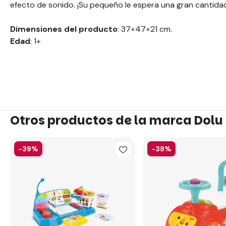
efecto de sonido. ¡Su pequeño le espera una gran cantidad
Dimensiones del producto
: 37×47×21 cm.
Edad
: 1+
Otros productos de la marca Dolu
-39%
-38%