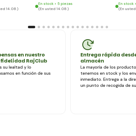
En stock > 5 piezas
En stock 
ted 14.08.)
(En usted 14.08.)
(En usted
ensas en nuestro
Entrega rápida desde
 fidelidad RajClub
almacén
 su lealtad y lo
La mayoría de los producto
samos en función de sus
tenemos en stock y los en
inmediato. Entrega a la dir
un punto de recogida de su