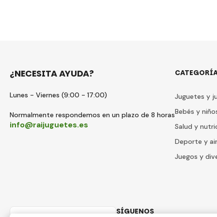
¿NECESITA AYUDA?
CATEGORÍ
Lunes - Viernes (9:00 - 17:00)
Juguetes y j
Bebés y niño
Normalmente respondemos en un plazo de 8 horas
info@raijuguetes.es
Salud y nutri
Deporte y air
Juegos y div
SÍGUENOS