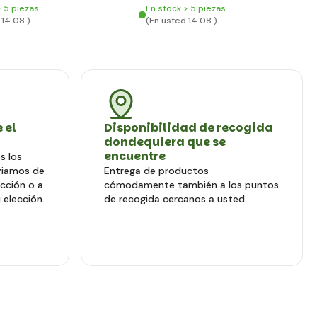
> 5 piezas
En stock > 5 piezas
 14.08.)
(En usted 14.08.)
 el
Disponibilidad de recogida
dondequiera que se
encuentre
s los
viamos de
Entrega de productos
ección o a
cómodamente también a los puntos
 elección.
de recogida cercanos a usted.