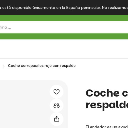
 está disponible únicamente en la España peninsular. No realizamos en
Coche correpasillos rojo con respaldo
Coche c
respald
El andador es un ayud