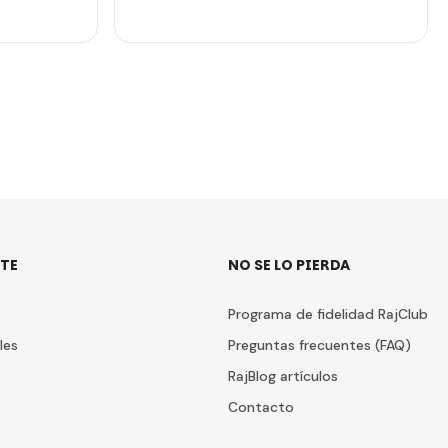
TE
NO SE LO PIERDA
Programa de fidelidad RajClub
les
Preguntas frecuentes (FAQ)
RajBlog artículos
Contacto