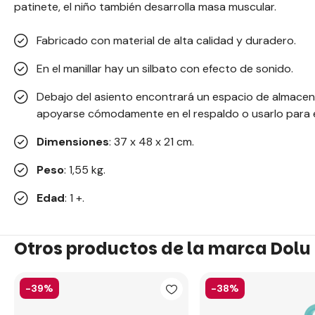
patinete, el niño también desarrolla masa muscular.
Fabricado con material de alta calidad y duradero.
En el manillar hay un silbato con efecto de sonido.
Debajo del asiento encontrará un espacio de almacen
apoyarse cómodamente en el respaldo o usarlo para e
Dimensiones
: 37 x 48 x 21 cm.
Peso
: 1,55 kg.
Edad
: 1 +.
Otros productos de la marca Dolu
-39%
-38%