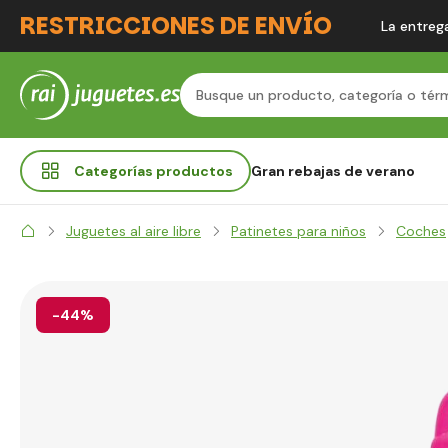
RESTRICCIONES DE ENVÍO
La entrega
Categorías
productos
Gran rebajas de verano
Juguetes al aire libre
Patinetes para niños
Coches
-44%