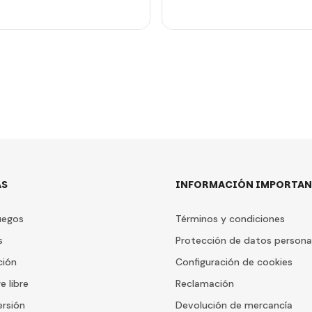
AS
INFORMACIÓN IMPORTAN
uegos
Términos y condiciones
s
Protección de datos persona
ción
Configuración de cookies
e libre
Reclamación
ersión
Devolución de mercancía