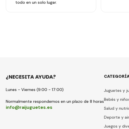
todo en un solo lugar.
¿NECESITA AYUDA?
CATEGORÍ
Lunes - Viernes (9:00 - 17:00)
Juguetes y j
Bebés y niño
Normalmente respondemos en un plazo de 8 horas
info@raijuguetes.es
Salud y nutri
Deporte y air
Juegos y div