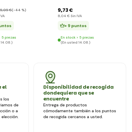
9
,73 €
9
,09 €
(-44 %)
IVA
8
,04 €
Sin IVA
puntos
+ 9 puntos
> 5 piezas
En stock > 5 piezas
 14.08.)
(En usted 14.08.)
 el
Disponibilidad de recogida
dondequiera que se
encuentre
s los
viamos de
Entrega de productos
ección o a
cómodamente también a los puntos
 elección.
de recogida cercanos a usted.