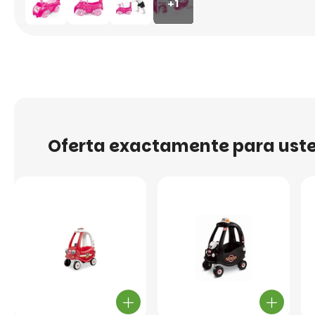
+1
Oferta exactamente para ust