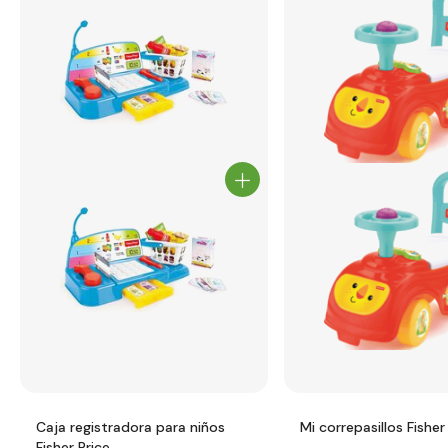
Caja registradora para niños
Mi correpasillos Fisher
Fisher Price