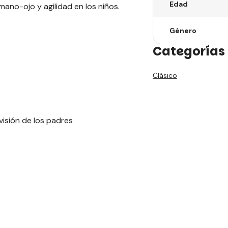
Edad
ano-ojo y agilidad en los niños.
Género
Categorías 
Clásico
visión de los padres