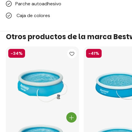
Parche autoadhesivo
Caja de colores
Otros productos de la marca Bes
-34%
-41%