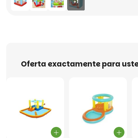
+1
Oferta exactamente para ust