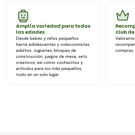
Amplia variedad para todas
Recomp
las edades
club de
Desde bebés y niños pequeños
Valoramos
hasta adolescentes y coleccionistas
recompen
adultos. Juguetes, bloques de
compras.
construcción, juegos de mesa, sets
creativos, así como cochecitos y
artículos para los más pequeños,
todo en un solo lugar.