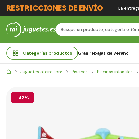
RESTRICCIONES DE ENVÍO
La entrega
Categorías
productos
Gran rebajas de verano
Juguetes al aire libre
Piscinas
Piscinas infantiles
-43%