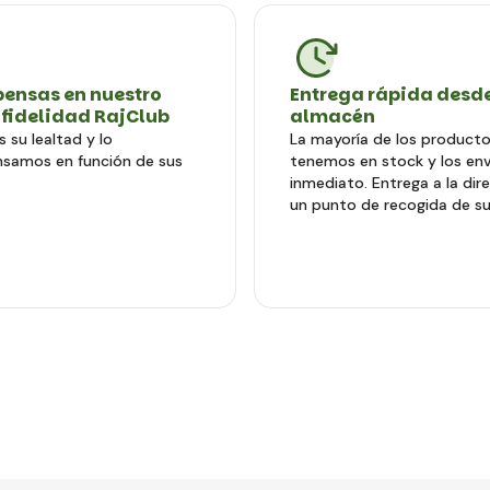
ensas en nuestro
Entrega rápida desde
 fidelidad RajClub
almacén
 su lealtad y lo
La mayoría de los producto
samos en función de sus
tenemos en stock y los en
inmediato. Entrega a la dir
un punto de recogida de su