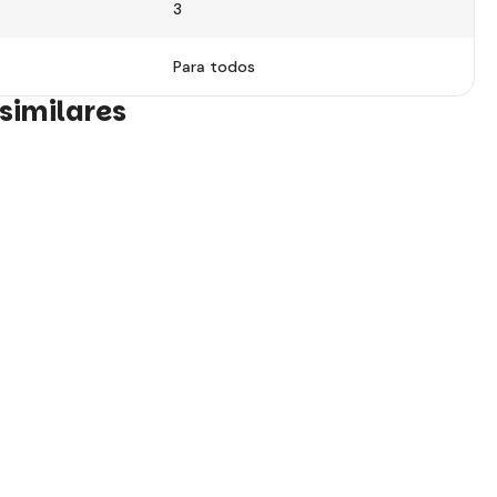
3
Para todos
similares