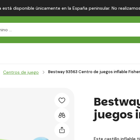
 está disponible únicamente en la España peninsular. No realizamos en
Bestway 93563 Centro de juegos inflable Fishe
Centros de juego
Bestway
juegos i
Este castillo inflable