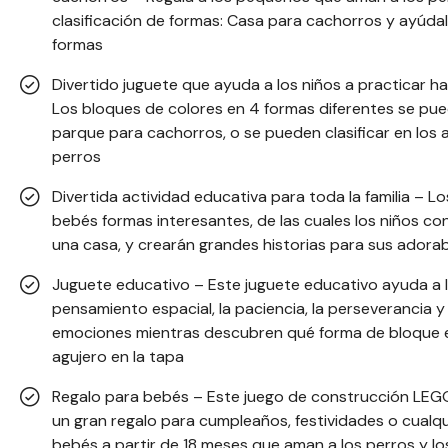
clasificación de formas: Casa para cachorros y ayúdal
formas
Divertido juguete que ayuda a los niños a practicar h
Los bloques de colores en 4 formas diferentes se pue
parque para cachorros, o se pueden clasificar en los 
perros
Divertida actividad educativa para toda la familia – L
bebés formas interesantes, de las cuales los niños con
una casa, y crearán grandes historias para sus adora
Juguete educativo – Este juguete educativo ayuda a l
pensamiento espacial, la paciencia, la perseverancia 
emociones mientras descubren qué forma de bloque e
agujero en la tapa
Regalo para bebés – Este juego de construcción LEG
un gran regalo para cumpleaños, festividades o cualqu
bebés a partir de 18 meses que aman a los perros y lo