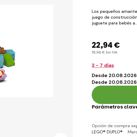
Los pequeños amantes 
juego de construcción
juguete para bebés a
22
,94 €
18
,96 €
Sin IVA
3 - 7 días
Desde 20.08.2026 
Desde 20.08.2026
Parámetros clav
Opción de compra se
LEGO® DUPLO®
Mar