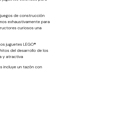
juegos de construcción
mos exhaustivamente para
tructores curiosos una
 Los juguetes LEGO®
tos del desarrollo de los
 y atractiva
s incluye un tazón con