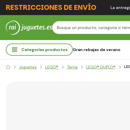
RESTRICCIONES DE ENVÍO
La entrega
Categorías
productos
Gran rebajas de verano
LEG
Juguetes
LEGO®
Tema
LEGO® DUPLO®