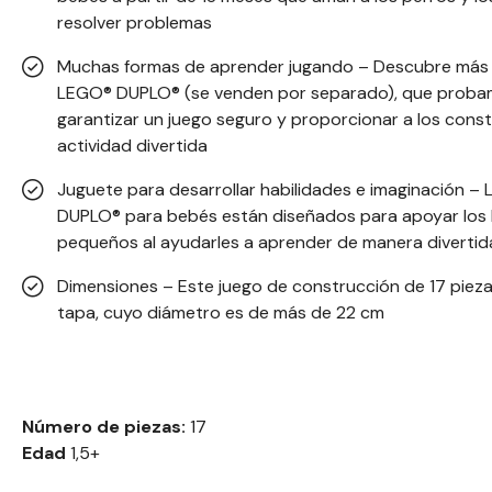
resolver problemas
Muchas formas de aprender jugando – Descubre más 
LEGO® DUPLO® (se venden por separado), que proba
garantizar un juego seguro y proporcionar a los cons
actividad divertida
Juguete para desarrollar habilidades e imaginación –
DUPLO® para bebés están diseñados para apoyar los hi
pequeños al ayudarles a aprender de manera divertida
Dimensiones – Este juego de construcción de 17 pieza
tapa, cuyo diámetro es de más de 22 cm
Número de piezas:
17
Edad
1,5+