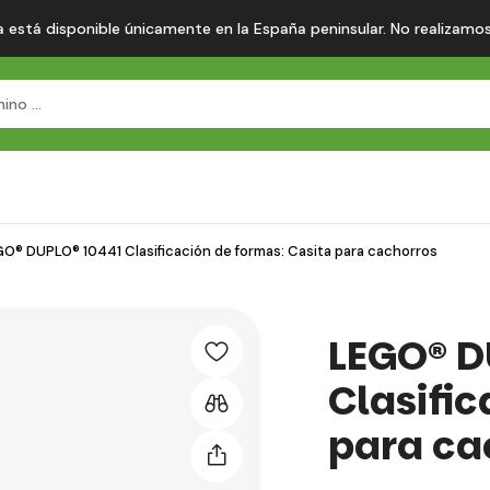
 está disponible únicamente en la España peninsular. No realizamos en
O® DUPLO® 10441 Clasificación de formas: Casita para cachorros
LEGO® D
Clasifi
para ca