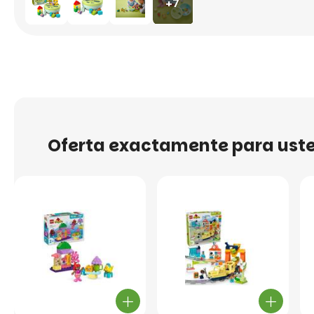
+7
Oferta exactamente para ust