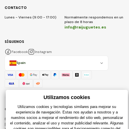
CONTACTO
Lunes - Viernes (9:00 - 17:00)
Normalmente respondemos en un
plazo de 8 horas
info@raijuguetes.es
SÍGUENOS
Facebook
Instagram
Spain
© 2018 - 2026 Raijuguetes.es, Todos los derechos reservados
Esta página está protegida por reCAPTCHA y se aplican
Política de privacidad
compañías de Google y su