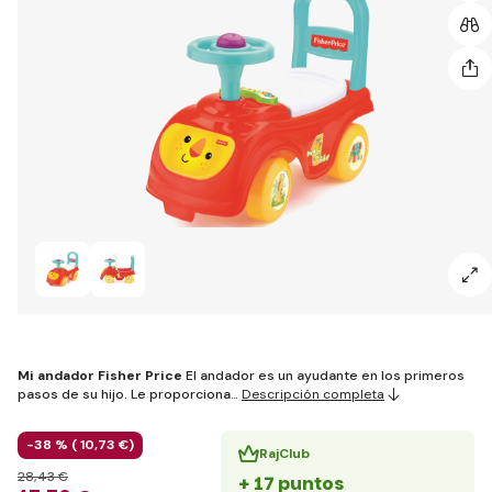
Mi andador Fisher Price
El andador es un ayudante en los primeros
pasos de su hijo. Le proporciona…
Descripción completa
-38 % (
10
,73 €
)
RajClub
28
,43 €
+ 17 puntos