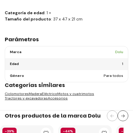
Categoría
de edad
: 1 +
Tamaño
del producto
: 37 x 47 x 21 cm
Parámetros
Marca
Dolu
Edad
1
Género
Para todos
Categorías similares
Ciclomotores
Madera
Eléctrico
Motos y cuatrimotos
Tractores y excavadoras
Accesorios
Otros productos de la marca Dolu
-39%
-44%
-44%